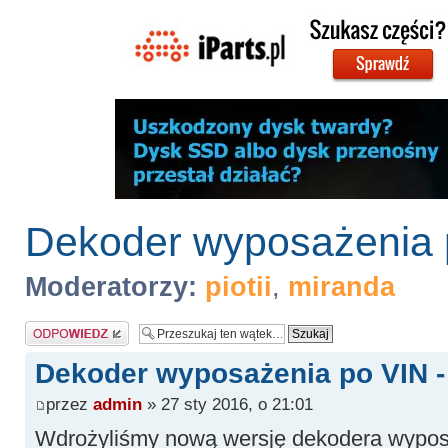
Dekoder wyposażenia po
Moderatorzy:
piotii
,
miranda
Odpowiedz
Dekoder wyposażenia po VIN - 
przez
admin
» 27 sty 2016, o 21:01
Wdrożyliśmy nową wersję dekodera wypo