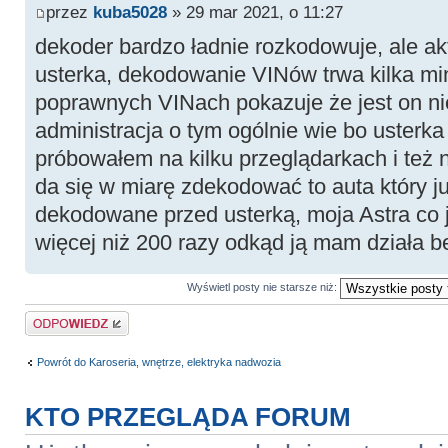
przez
kuba5028
» 29 mar 2021, o 11:27
dekoder bardzo ładnie rozkodowuje, ale akt
usterka, dekodowanie VINów trwa kilka min
poprawnych VINach pokazuje że jest on ni
administracja o tym ogólnie wie bo usterka j
próbowałem na kilku przeglądarkach i też n
da się w miarę zdekodować to auta który ju
dekodowane przed usterką, moja Astra co
więcej niż 200 razy odkąd ją mam działa b
Wyświetl posty nie starsze niż:
Odpowiedz
Powrót do Karoseria, wnętrze, elektryka nadwozia
KTO PRZEGLĄDA FORUM