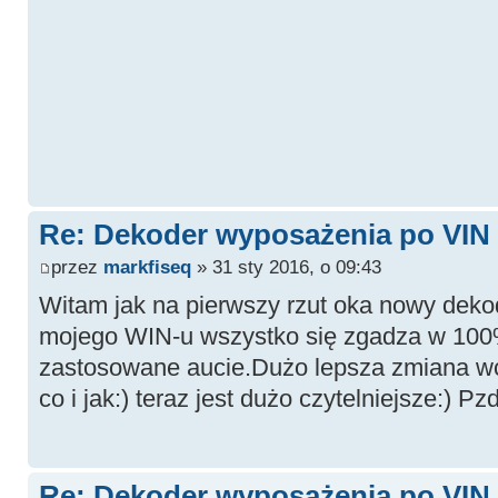
Re: Dekoder wyposażenia po VIN -
przez
markfiseq
» 31 sty 2016, o 09:43
Witam jak na pierwszy rzut oka nowy deko
mojego WIN-u wszystko się zgadza w 10
zastosowane aucie.Dużo lepsza zmiana wc
co i jak:) teraz jest dużo czytelniejsze:) Pzd
Re: Dekoder wyposażenia po VIN -