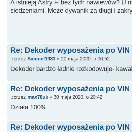
A istnieją Astry H bez tych nawiewów? U 
siedzeniami. Może dywanik za długi i zak
Re: Dekoder wyposażenia po VIN -
przez
Samuel1983
» 20 maja 2020, o 06:52
Dekoder bardzo ładnie rozkodowuje- kawał d
Re: Dekoder wyposażenia po VIN -
przez
max78uk
» 30 maja 2020, o 20:42
Działa 100%
Re: Dekoder wyposażenia po VIN -