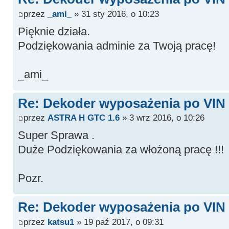
przez
_ami_
» 31 sty 2016, o 10:23
Pięknie działa.
Podziękowania adminie za Twoją pracę!
_ami_
Re: Dekoder wyposażenia po VIN -
przez
ASTRA H GTC 1.6
» 3 wrz 2016, o 10:26
Super Sprawa .
Duże Podziękowania za włożoną pracę !!!
Pozr.
Re: Dekoder wyposażenia po VIN -
przez
katsu1
» 19 paź 2017, o 09:31