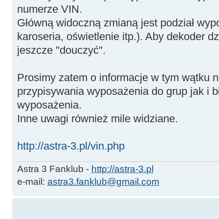
numerze VIN.
Główną widoczną zmianą jest podział wypo
karoseria, oświetlenie itp.). Aby dekoder dzi
jeszcze "douczyć".
Prosimy zatem o informacje w tym wątku 
przypisywania wyposażenia do grup jak i 
wyposażenia.
Inne uwagi również mile widziane.
http://astra-3.pl/vin.php
Astra 3 Fanklub -
http://astra-3.pl
e-mail:
astra3.fanklub@gmail.com