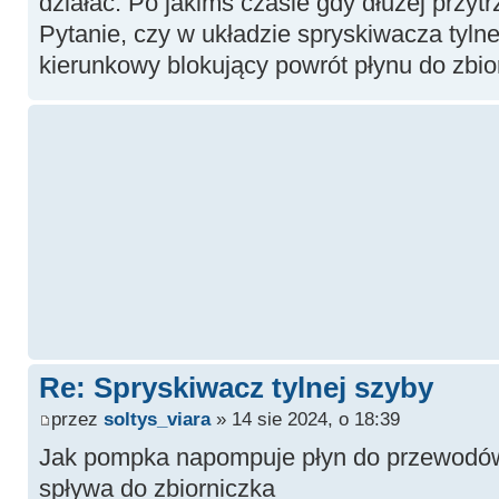
działać. Po jakimś czasie gdy dłużej przy
Pytanie, czy w układzie spryskiwacza tylne
kierunkowy blokujący powrót płynu do zbio
Re: Spryskiwacz tylnej szyby
przez
soltys_viara
» 14 sie 2024, o 18:39
Jak pompka napompuje płyn do przewodów t
spływa do zbiorniczka