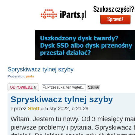
Spryskiwacz tylnej szyby
Moderator:
piotii
Odpowiedz
Spryskiwacz tylnej szyby
przez
Steff
» 5 sty 2022, o 21:29
Witam. Jestem tu nowy. Od 3 miesięcy mam
pierwsze problemy i pytania. Spryskiwacz t