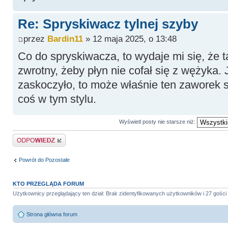
Re: Spryskiwacz tylnej szyby
przez
Bardin11
» 12 maja 2025, o 13:48
Co do spryskiwacza, to wydaje mi się, że 
zwrotny, żeby płyn nie cofał się z wężyka. 
zaskoczyło, to może właśnie ten zaworek s
coś w tym stylu.
Wyświetl posty nie starsze niż:
Odpowiedz
Powrót do Pozostałe
KTO PRZEGLĄDA FORUM
Użytkownicy przeglądający ten dział: Brak zidentyfikowanych użytkowników i 27 gości
Strona główna forum