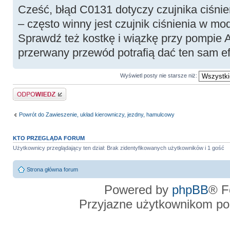
Cześć, błąd C0131 dotyczy czujnika ciśni
– często winny jest czujnik ciśnienia w m
Sprawdź też kostkę i wiązkę przy pompie A
przerwany przewód potrafią dać ten sam ef
Wyświetl posty nie starsze niż:
Odpowiedz
Powrót do Zawieszenie, układ kierowniczy, jezdny, hamulcowy
KTO PRZEGLĄDA FORUM
Użytkownicy przeglądający ten dział: Brak zidentyfikowanych użytkowników i 1 gość
Strona główna forum
Powered by
phpBB
® F
Przyjazne użytkownikom po