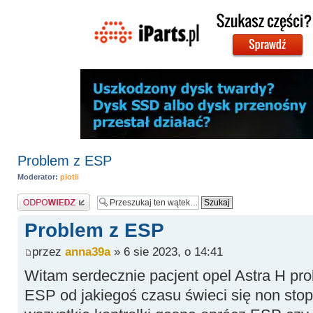
Problem z ESP
Moderator:
piotii
Odpowiedz
Problem z ESP
przez
anna39a
» 6 sie 2023, o 14:41
Witam serdecznie pacjent opel Astra H pro
ESP od jakiegoś czasu świeci się non stop