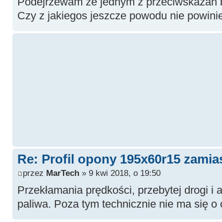
Podejrzewam ze jednym z przeciwskazan b
Czy z jakiegos jeszcze powodu nie powini
Re: Profil opony 195x60r15 zamia
przez
MarTech
» 9 kwi 2018, o 19:50
Przekłamania prędkości, przebytej drogi i
paliwa. Poza tym technicznie nie ma się o 