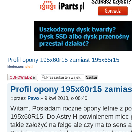
Profil opony 195x60r15 zamiast 195x65r15
Moderator:
piotii
Odpowiedz
Profil opony 195x60r15 zamias
przez
Pavo
» 9 kwi 2018, o 08:40
Witam. Posiadam roczne opony letnie z 
195x60R15. Do Astry H powinienem miec pr
takie założyć na felge ale czy ma to sens a 