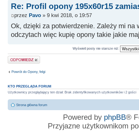
Re: Profil opony 195x60r15 zamia
przez
Pavo
» 9 kwi 2018, o 19:57
Ok, dzięki za potwierdzenie. Zależy mi na
odczytach więc kupię opony takie jakie m
Wyświetl posty nie starsze niż:
Odpowiedz
Powrót do Opony, felgi
KTO PRZEGLĄDA FORUM
Użytkownicy przeglądający ten dział: Brak zidentyfikowanych użytkowników i 2 gości
Strona główna forum
Powered by
phpBB
® F
Przyjazne użytkownikom po