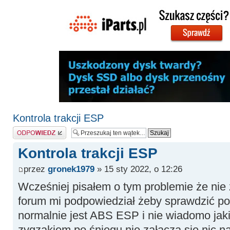
Kontrola trakcji ESP
Odpowiedz
Kontrola trakcji ESP
przez
gronek1979
» 15 sty 2022, o 12:26
Wcześniej pisałem o tym problemie że nie
forum mi podpowiedział żeby sprawdzić p
normalnie jest ABS ESP i nie wiadomo jak
zygzakiem po śniegu nie załącza się nic na